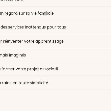
n regard sur sa vie familiale
: des services inattendus pour tous
r réinventer votre apprentissage
amais imaginés
sformer votre projet associatif
rraine en toute simplicité