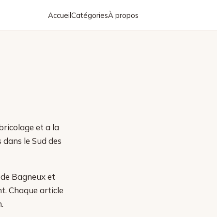
Accueil
Catégories
À propos
bricolage et a la
 dans le Sud des
s de Bagneux et
t. Chaque article
.