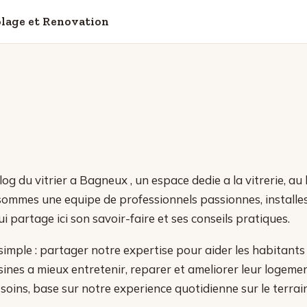
colage et Renovation
og du vitrier a Bagneux , un espace dedie a la vitrerie, au 
ommes une equipe de professionnels passionnes, installes
 partage ici son savoir-faire et ses conseils pratiques.
 simple : partager notre expertise pour aider les habitant
nes a mieux entretenir, reparer et ameliorer leur logemen
 soins, base sur notre experience quotidienne sur le terrain