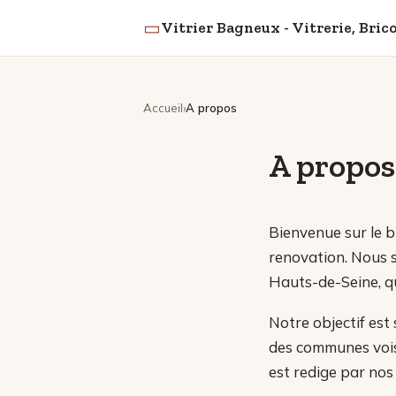
▭
Vitrier Bagneux - Vitrerie, Bri
Accueil
A propos
A propos
Bienvenue sur le bl
renovation. Nous s
Hauts-de-Seine, qui
Notre objectif est
des communes voisi
est redige par nos