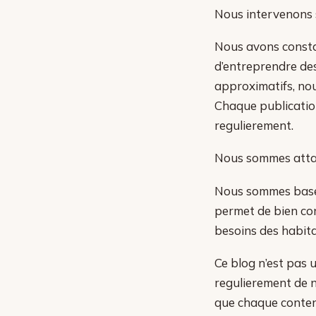
Nous intervenons 
Nous avons consta
d’entreprendre des
approximatifs, nou
Chaque publicatio
regulierement.
Nous sommes attac
Nous sommes bases
permet de bien conn
besoins des habita
Ce blog n’est pas u
regulierement de n
que chaque conten