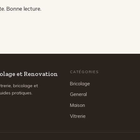
te. Bonne lecture.
CATÉGORIES
icolage et Renovation
Bricolage
trerie, bricolage et
uides pratiques.
General
Maison
Vitrerie