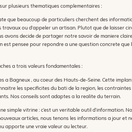
sur plusieurs thematiques complementaires :
te que beaucoup de particuliers cherchent des informatio
 travaux ou d’appeler un artisan. Plutot que de laisser cir
s avons decide de partager notre savoir de maniere claire 
n est pensee pour repondre a une question concrete que 
hes a trois valeurs fondamentales :
 a Bagneux , au coeur des Hauts-de-Seine. Cette implant
aitre les specificites du bati de la region, les contraintes
nts. Nos conseils sont adaptes a la realite du terrain.
ne simple vitrine : c’est un veritable outil d’information. 
ouveaux articles, nous tenons les informations a jour et no
u apporte une vraie valeur au lecteur.