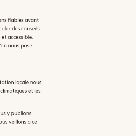
ns fiables avant
culer des conseils
et accessible.
l’on nous pose
ation locale nous
 climatiques et les
Nous y publions
us veillons a ce