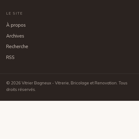
LE SITE
À propos
Archives
Recherche
RSS
© 2026 Vitrier Bagneux - Vitrerie, Bricolage et Renovation. Tous
droits réservés.