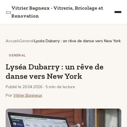
Vitrier Bagneux - Vitrerie, Bricolage et
▭
Renovation
Accueil
General
Lyséa Dubarry : un rêve de danse vers New York
GENERAL
Lyséa Dubarry : un rêve de
danse vers New York
Publié le 20.04.2026
· 5 min de lecture
Par
Vitrier Bagneux