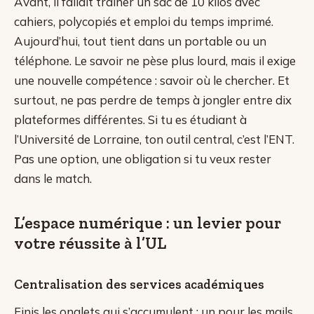
Avant, il fallait traîner un sac de 10 kilos avec
cahiers, polycopiés et emploi du temps imprimé.
Aujourd’hui, tout tient dans un portable ou un
téléphone. Le savoir ne pèse plus lourd, mais il exige
une nouvelle compétence : savoir où le chercher. Et
surtout, ne pas perdre de temps à jongler entre dix
plateformes différentes. Si tu es étudiant à
l’Université de Lorraine, ton outil central, c’est l’ENT.
Pas une option, une obligation si tu veux rester
dans le match.
L’espace numérique : un levier pour
votre réussite à l’UL
Centralisation des services académiques
Finis les onglets qui s’accumulent : un pour les mails,