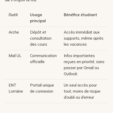
Outil
Usage
Bénéfice étudiant
principal
Arche
Dépôt et
Accès immédiat aux
consultation
supports, même après
des cours
les vacances
Mail UL
Communication
Infos importantes
officielle
reçues en priorité, sans
passer par Gmail ou
Outlook
ENT
Portail unique
Un seul accès pour
Lorraine
de connexion
tout, moins de risque
d’oubli ou d’erreur