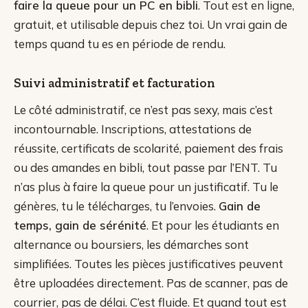
faire la queue pour un PC en bibli
. Tout est en ligne,
gratuit, et utilisable depuis chez toi. Un vrai gain de
temps quand tu es en période de rendu.
Suivi administratif et facturation
Le côté administratif, ce n’est pas sexy, mais c’est
incontournable. Inscriptions, attestations de
réussite, certificats de scolarité, paiement des frais
ou des amandes en bibli, tout passe par l’ENT. Tu
n’as plus à faire la queue pour un justificatif. Tu le
génères, tu le télécharges, tu l’envoies.
Gain de
temps, gain de sérénité
. Et pour les étudiants en
alternance ou boursiers, les démarches sont
simplifiées. Toutes les pièces justificatives peuvent
être uploadées directement. Pas de scanner, pas de
courrier, pas de délai. C’est fluide. Et quand tout est