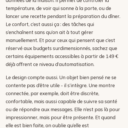
données de la maison. Il permet de contrôler la
température, de voir qui sonne à la porte, ou de
lancer une recette pendant la préparation du dîner.
Le confort, c’est aussi ça : des tâches qui
s’enchaînent sans qu’on ait à tout gérer
manuellement. Et pour ceux qui pensent que c’est
réservé aux budgets surdimensionnés, sachez que
certains équipements accessibles à partir de 149 €
déjà offrent ce niveau d’automatisation.
Le design compte aussi. Un objet bien pensé ne se
contente pas d’être utile - il s’intègre. Une montre
connectée, par exemple, doit être discrète,
confortable, mais aussi capable de suivre sa santé
ou de répondre aux messages. Elle n’est pas là pour
impressionner, mais pour être présente. Et quand
elle est bien faite, on oublie qu’elle est