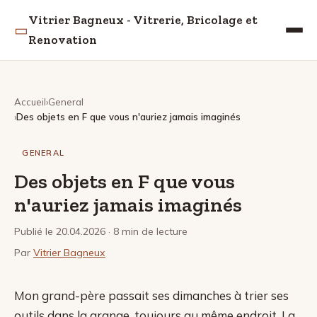
Vitrier Bagneux - Vitrerie, Bricolage et
▭
Renovation
Accueil
General
Des objets en F que vous n'auriez jamais imaginés
GENERAL
Des objets en F que vous
n'auriez jamais imaginés
Publié le 20.04.2026
· 8 min de lecture
Par
Vitrier Bagneux
Mon grand-père passait ses dimanches à trier ses
outils dans la grange, toujours au même endroit. La