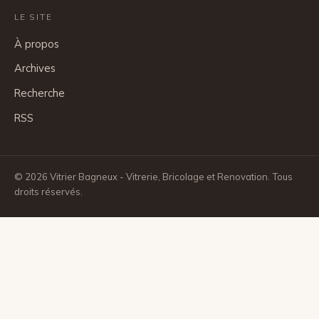
LE SITE
À propos
Archives
Recherche
RSS
© 2026 Vitrier Bagneux - Vitrerie, Bricolage et Renovation. Tous
droits réservés.