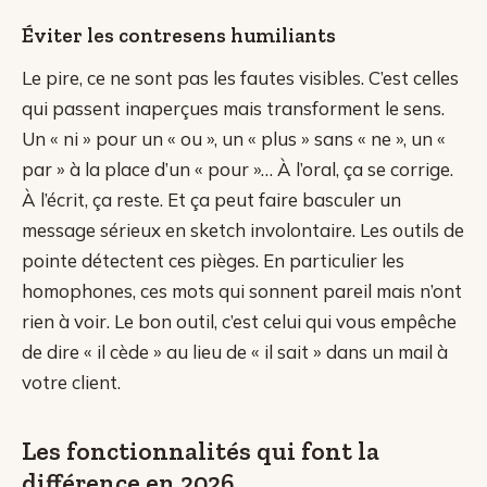
Éviter les contresens humiliants
Le pire, ce ne sont pas les fautes visibles. C’est celles
qui passent inaperçues mais transforment le sens.
Un « ni » pour un « ou », un « plus » sans « ne », un «
par » à la place d’un « pour »… À l’oral, ça se corrige.
À l’écrit, ça reste. Et ça peut faire basculer un
message sérieux en sketch involontaire. Les outils de
pointe détectent ces pièges. En particulier les
homophones, ces mots qui sonnent pareil mais n’ont
rien à voir. Le bon outil, c’est celui qui vous empêche
de dire « il cède » au lieu de « il sait » dans un mail à
votre client.
Les fonctionnalités qui font la
différence en 2026