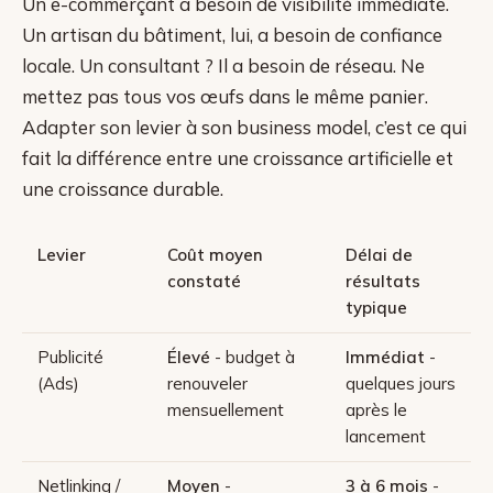
Un e-commerçant a besoin de visibilité immédiate.
Un artisan du bâtiment, lui, a besoin de confiance
locale. Un consultant ? Il a besoin de réseau. Ne
mettez pas tous vos œufs dans le même panier.
Adapter son levier à son business model, c’est ce qui
fait la différence entre une croissance artificielle et
une croissance durable.
Levier
Coût moyen
Délai de
constaté
résultats
typique
Publicité
Élevé
- budget à
Immédiat
-
(Ads)
renouveler
quelques jours
mensuellement
après le
lancement
Netlinking /
Moyen
-
3 à 6 mois
-