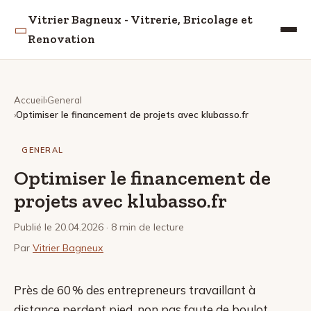
Vitrier Bagneux - Vitrerie, Bricolage et
▭
Renovation
Accueil
General
Optimiser le financement de projets avec klubasso.fr
GENERAL
Optimiser le financement de
projets avec klubasso.fr
Publié le 20.04.2026
· 8 min de lecture
Par
Vitrier Bagneux
Près de 60 % des entrepreneurs travaillant à
distance perdent pied, non pas faute de boulot,