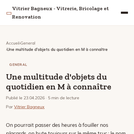
Vitrier Bagneux - Vitrerie, Bricolage et
▭
Renovation
Accueil
General
Une multitude d'objets du quotidien en M à connaître
GENERAL
Une multitude d'objets du
quotidien en M à connaître
Publié le 23.04.2026
· 5 min de lecture
Par
Vitrier Bagneux
On pourrait passer des heures à fouiller nos
placards, on bute toujours sur le même truc : le nom