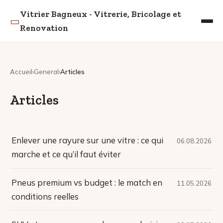
Vitrier Bagneux - Vitrerie, Bricolage et
▭
Renovation
Accueil
General
Articles
Articles
Enlever une rayure sur une vitre : ce qui
06.08.2026
marche et ce qu’il faut éviter
Pneus premium vs budget : le match en
11.05.2026
conditions reelles